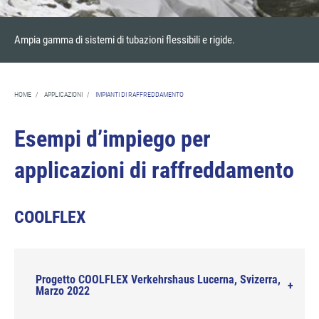
Ampia gamma di sistemi di tubazioni flessibili e rigide.
HOME
/
APPLICAZIONI
/
IMPIANTI DI RAFFREDDAMENTO
Esempi d’impiego per
applicazioni di raffreddamento
COOLFLEX
Progetto COOLFLEX Verkehrshaus Lucerna, Svizerra,
Marzo 2022