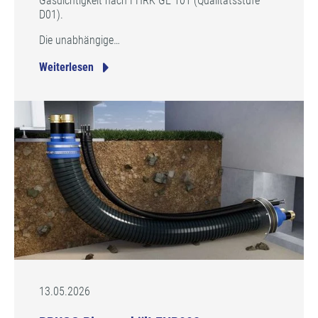
Gasdichtigkeit nach FHRK GE 101 (Qualitätsstufe
D01).
Die unabhängige…
Weiterlesen
13.05.2026