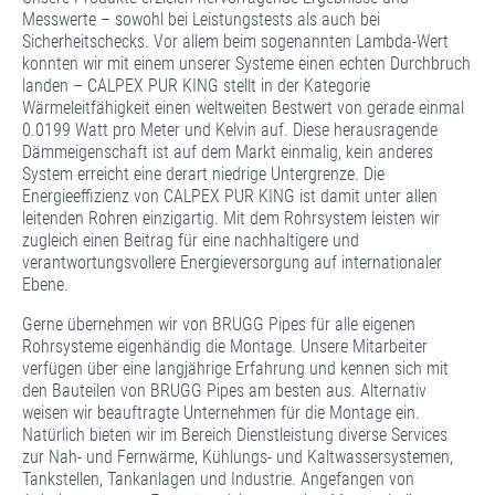
Messwerte ­– sowohl bei Leistungstests als auch bei
Sicherheitschecks. Vor allem beim sogenannten Lambda-Wert
konnten wir mit einem unserer Systeme einen echten Durchbruch
landen – CALPEX PUR KING stellt in der Kategorie
Wärmeleitfähigkeit einen weltweiten Bestwert von gerade einmal
0.0199 Watt pro Meter und Kelvin auf. Diese herausragende
Dämmeigenschaft ist auf dem Markt einmalig, kein anderes
System erreicht eine derart niedrige Untergrenze. Die
Energieeffizienz von CALPEX PUR KING ist damit unter allen
leitenden Rohren einzigartig. Mit dem Rohrsystem leisten wir
zugleich einen Beitrag für eine nachhaltigere und
verantwortungsvollere Energieversorgung auf internationaler
Ebene.
Gerne übernehmen wir von BRUGG Pipes für alle eigenen
Rohrsysteme eigenhändig die Montage. Unsere Mitarbeiter
verfügen über eine langjährige Erfahrung und kennen sich mit
den Bauteilen von BRUGG Pipes am besten aus. Alternativ
weisen wir beauftragte Unternehmen für die Montage ein.
Natürlich bieten wir im Bereich Dienstleistung diverse Services
zur Nah- und Fernwärme, Kühlungs- und Kaltwassersystemen,
Tankstellen, Tankanlagen und Industrie. Angefangen von