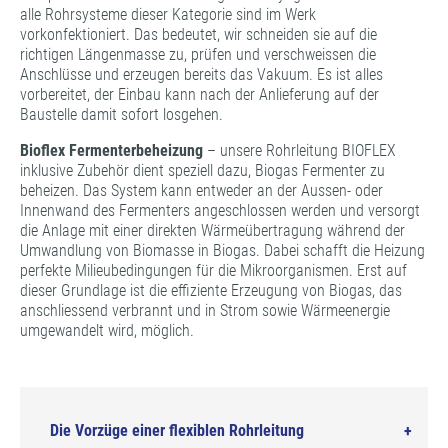
alle Rohrsysteme dieser Kategorie sind im Werk
vorkonfektioniert. Das bedeutet, wir schneiden sie auf die
richtigen Längenmasse zu, prüfen und verschweissen die
Anschlüsse und erzeugen bereits das Vakuum. Es ist alles
vorbereitet, der Einbau kann nach der Anlieferung auf der
Baustelle damit sofort losgehen.
Bioflex Fermenterbeheizung
­– unsere Rohrleitung BIOFLEX
inklusive Zubehör dient speziell dazu, Biogas Fermenter zu
beheizen. Das System kann entweder an der Aussen- oder
Innenwand des Fermenters angeschlossen werden und versorgt
die Anlage mit einer direkten Wärmeübertragung während der
Umwandlung von Biomasse in Biogas. Dabei schafft die Heizung
perfekte Milieubedingungen für die Mikroorganismen. Erst auf
dieser Grundlage ist die effiziente Erzeugung von Biogas, das
anschliessend verbrannt und in Strom sowie Wärmeenergie
umgewandelt wird, möglich.
Die Vorzüge einer flexiblen Rohrleitung