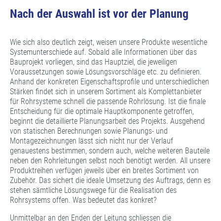
Nach der Auswahl ist vor der Planung
Wie sich also deutlich zeigt, weisen unsere Produkte wesentliche
Systemunterschiede auf. Sobald alle Informationen über das
Bauprojekt vorliegen, sind das Hauptziel, die jeweiligen
Voraussetzungen sowie Lösungsvorschläge etc. zu definieren.
Anhand der konkreten Eigenschaftsprofile und unterschiedlichen
Stärken findet sich in unserem Sortiment als Komplettanbieter
für Rohrsysteme schnell die passende Rohrlösung. Ist die finale
Entscheidung für die optimale Hauptkomponente getroffen,
beginnt die detaillierte Planungsarbeit des Projekts. Ausgehend
von statischen Berechnungen sowie Planungs- und
Montagezeichnungen lässt sich nicht nur der Verlauf
genauestens bestimmen, sondern auch, welche weiteren Bauteile
neben den Rohrleitungen selbst noch benötigt werden. All unsere
Produktreihen verfügen jeweils über ein breites Sortiment von
Zubehör. Das sichert die ideale Umsetzung des Auftrags, denn es
stehen sämtliche Lösungswege für die Realisation des
Rohrsystems offen. Was bedeutet das konkret?
Unmittelbar an den Enden der Leitung schliessen die