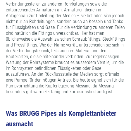
Verbindungsstellen zu anderen Rohrleitungen sowie die
entsprechenden Armaturen an. Armaturen dienen im
Anlagenbau zur Umleitung der Medien – sie befinden sich jedoch
nicht nur an Rohrleitungen, sondern auch an Kesseln und Tanks
für Flüssigkeiten und Gase. Für die Verbindung zu anderen Teilen
sind natürlich die Fittings unverzichtbar. Hier hat man
üblicherweise die Auswahl zwischen Schraubfittings, Steckfittings
und Pressfittings. Wie der Name verrät, unterscheiden sie sich in
der Verbindungstechnik, teils auch im Material und den
Bauteilarten, die sie miteinander verbinden. Zur regelmässigen
Wartung der Rohrsysteme braucht es ausserdem Ventile, um die
im Rohrsystem befindlichen Flüssigkeiten oder Gase
auszuführen. An der Rückflussstelle der Medien sorgt oftmals
eine Pumpe für den nötigen Antrieb. Bis heute eignet sich für die
Pumpvorrichtung die Kupferlegierung Messing, da Messing
besonders gut wärmeleitfähig und korrosionsbeständig ist.
Was BRUGG Pipes als Komplettanbieter
ausmacht