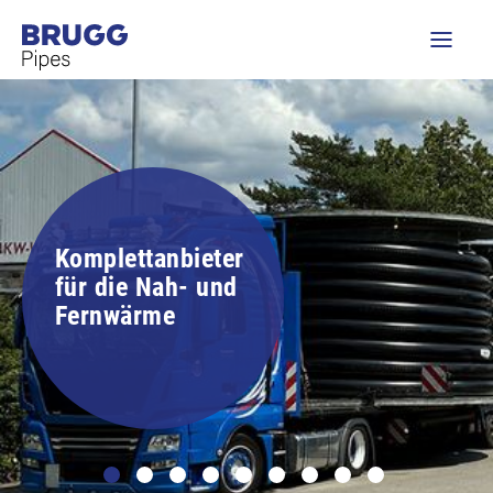
Komplettanbieter
für die Nah- und
Fernwärme