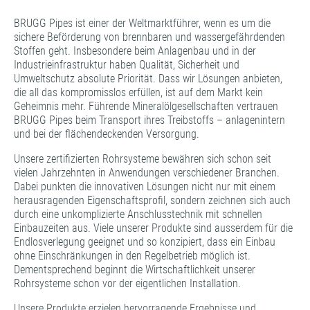
BRUGG Pipes ist einer der Weltmarktführer, wenn es um die
sichere Beförderung von brennbaren und wassergefährdenden
Stoffen geht. Insbesondere beim Anlagenbau und in der
Industrieinfrastruktur haben Qualität, Sicherheit und
Umweltschutz absolute Priorität. Dass wir Lösungen anbieten,
die all das kompromisslos erfüllen, ist auf dem Markt kein
Geheimnis mehr. Führende Mineralölgesellschaften vertrauen
BRUGG Pipes beim Transport ihres Treibstoffs – anlagenintern
und bei der flächendeckenden Versorgung.
Unsere zertifizierten Rohrsysteme bewähren sich schon seit
vielen Jahrzehnten in Anwendungen verschiedener Branchen.
Dabei punkten die innovativen Lösungen nicht nur mit einem
herausragenden Eigenschaftsprofil, sondern zeichnen sich auch
durch eine unkomplizierte Anschlusstechnik mit schnellen
Einbauzeiten aus. Viele unserer Produkte sind ausserdem für die
Endlosverlegung geeignet und so konzipiert, dass ein Einbau
ohne Einschränkungen in den Regelbetrieb möglich ist.
Dementsprechend beginnt die Wirtschaftlichkeit unserer
Rohrsysteme schon vor der eigentlichen Installation.
Unsere Produkte erzielen hervorragende Ergebnisse und