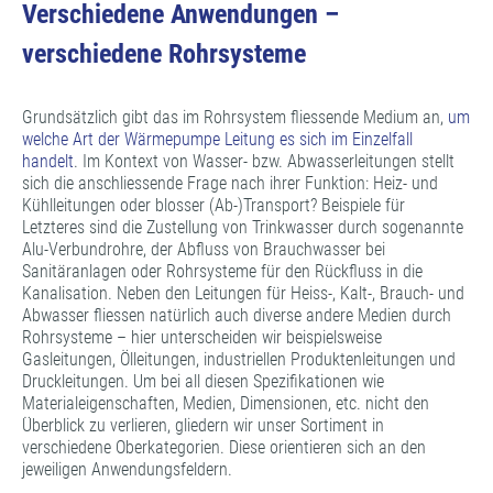
Verschiedene Anwendungen –
verschiedene Rohrsysteme
Grundsätzlich gibt das im Rohrsystem fliessende Medium an,
um
welche Art der Wärmepumpe Leitung es sich im Einzelfall
handelt
. Im Kontext von Wasser- bzw. Abwasserleitungen stellt
sich die anschliessende Frage nach ihrer Funktion: Heiz- und
Kühlleitungen oder blosser (Ab-)Transport? Beispiele für
Letzteres sind die Zustellung von Trinkwasser durch sogenannte
Alu-Verbundrohre, der Abfluss von Brauchwasser bei
Sanitäranlagen oder Rohrsysteme für den Rückfluss in die
Kanalisation. Neben den Leitungen für Heiss-, Kalt-, Brauch- und
Abwasser fliessen natürlich auch diverse andere Medien durch
Rohrsysteme – hier unterscheiden wir beispielsweise
Gasleitungen, Ölleitungen, industriellen Produktenleitungen und
Druckleitungen. Um bei all diesen Spezifikationen wie
Materialeigenschaften, Medien, Dimensionen, etc. nicht den
Überblick zu verlieren, gliedern wir unser Sortiment in
verschiedene Oberkategorien. Diese orientieren sich an den
jeweiligen Anwendungsfeldern.