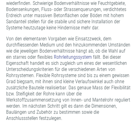
wiederfinden. Schwierige Bodenverhältnisse wie Feuchtgebiete,
Bodensenkungen, Fluss- oder Strassenquerungen, verdichtetes
Erdreich unter massiven Betonflächen oder Böden mit hohem
Sandanteil stellen für die stabile und sichere Installation der
Systeme heutzutage keine Hindernisse mehr dar.
Von den elementaren Vorgaben wie Einsatzzweck, dem
durchfliessenden Medium und den hinzukommenden Umständen
wie die jeweiligen Bodenverhältnisse hängt ab, ob die Wahl auf
ein starres oder flexibles
Rohrleitungssystem
fällt. Bei dieser
Eigenschaft handelt es sich zugleich um eines der wesentlichen
Unterscheidungskriterien für die verschiedenen Arten von
Rohrsystemen. Flexible Rohrsysteme sind bis zu einem gewissen
Grad biegsam, mit ihnen sind kleine Verlaufswinkel auch ohne
zusätzliche Bauteile realisierbar. Das genaue Mass der Flexibilität
bzw. Steifigkeit der Rohre kann über die
Werkstoffzusammensetzung von Innen- und Mantelrohr reguliert
werden. Im nächsten Schritt gilt es dann die Dimensionen,
Baulängen und Zubehör zu bestimmen sowie die
Anschlussstellen festzulegen.