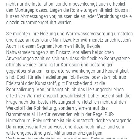
nicht nur die Installation, sondern beschleunigt auch erheblich
den Montageprozess. Liegen die Rohrleitungen nämlich bloss in
kurzen Abmessungen vor, müssen sie an jeder Verbindungsstelle
einzeln zusammengeführt werden.
Sie möchten Ihre Heizung und Warmwasserversorgung umstellen
und dazu an das lokale Nah- bzw. Fernwärmenetz anschliessen?
Auch in diesem Segment kommen häufig flexible
Nahwärmeleitungen zum Einsatz. Vor allem bei solchen
Anwendungen zahlt es sich aus, dass die flexiblen Rohrsysteme
oftmals weniger anfällig für Korrosion und beständiger
gegenüber starken Temperaturschwankungen und Feuchtigkeit
sind. Doch für alle Heizleitungen, ob flexibel oder starr, ob aus
Edelstahl oder Kunststoff, gilt: Entscheidend ist die
Rohrisolierung. Von ihr hängt ab, ob das Heizungsrohr einen
effektiven Wärmetransport gewährleistet. Daher bezieht sich die
Frage nach den besten Heizungsrohren letztlich nicht auf den
Werkstoff der Rohrleitung, sondern vielmehr auf das
Dämmmaterial. Hierfür verwenden wir in der Regel PUR-
Hartschaum. Polyurethane ist ein Kunststoff, der hervorragende
Dämmeigenschaften aufweist und dazu noch hitze- und sehr
witterungsbeständig ist. Mit unserer einzigartigen