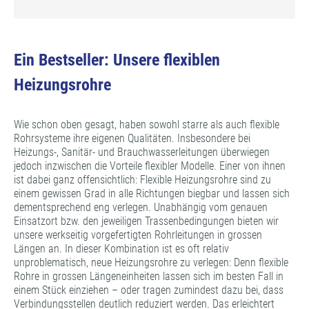
Ein Bestseller: Unsere flexiblen
Heizungsrohre
Wie schon oben gesagt, haben sowohl starre als auch flexible
Rohrsysteme ihre eigenen Qualitäten. Insbesondere bei
Heizungs-, Sanitär- und Brauchwasserleitungen überwiegen
jedoch inzwischen die Vorteile flexibler Modelle. Einer von ihnen
ist dabei ganz offensichtlich: Flexible Heizungsrohre sind zu
einem gewissen Grad in alle Richtungen biegbar und lassen sich
dementsprechend eng verlegen. Unabhängig vom genauen
Einsatzort bzw. den jeweiligen Trassenbedingungen bieten wir
unsere werkseitig vorgefertigten Rohrleitungen in grossen
Längen an. In dieser Kombination ist es oft relativ
unproblematisch, neue Heizungsrohre zu verlegen: Denn flexible
Rohre in grossen Längeneinheiten lassen sich im besten Fall in
einem Stück einziehen – oder tragen zumindest dazu bei, dass
Verbindungsstellen deutlich reduziert werden. Das erleichtert