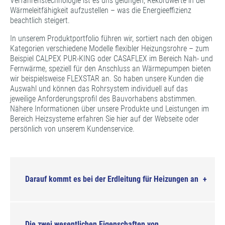
Verfahrenstechnologie ist es uns gelungen, Rekordwerte in der
Wärmeleitfähigkeit aufzustellen – was die Energieeffizienz
beachtlich steigert.
In unserem Produktportfolio führen wir, sortiert nach den obigen
Kategorien verschiedene Modelle flexibler Heizungsrohre – zum
Beispiel CALPEX PUR-KING oder CASAFLEX im Bereich Nah- und
Fernwärme, speziell für den Anschluss an Wärmepumpen bieten
wir beispielsweise FLEXSTAR an. So haben unsere Kunden die
Auswahl und können das Rohrsystem individuell auf das
jeweilige Anforderungsprofil des Bauvorhabens abstimmen.
Nähere Informationen über unsere Produkte und Leistungen im
Bereich Heizsysteme erfahren Sie hier auf der Webseite oder
persönlich von unserem Kundenservice.
Darauf kommt es bei der Erdleitung für Heizungen an
Die zwei wesentlichen Eigenschaften von