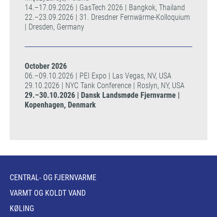
14.–17.09.2026 | GasTech 2026 | Bangkok, Thailand
22.–23.09.2026 | 31. Dresdner Fernwärme-Kolloquium
| Dresden, Germany
October 2026
06.–09.10.2026 | PEI Expo | Las Vegas, NV, USA
29.10.2026 | NYC Tank Conference | Roslyn, NY, USA
29.–30.10.2026 | Dansk Landsmøde Fjernvarme |
Kopenhagen, Denmark
CENTRAL- OG FJERNVARME
VARMT OG KOLDT VAND
KØLING