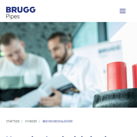
STARTSIDE
/
NYHEDER
/
BEGIVENHEDSKALENDER