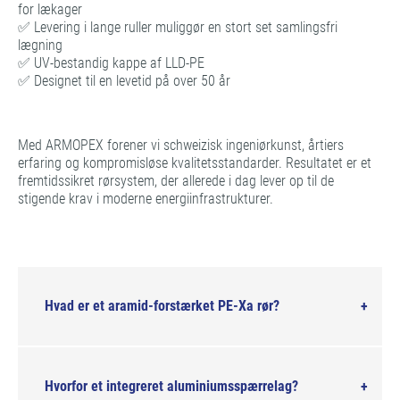
for lækager
✅ Levering i lange ruller muliggør en stort set samlingsfri
lægning
✅ UV-bestandig kappe af LLD-PE
✅ Designet til en levetid på over 50 år
Med ARMOPEX forener vi schweizisk ingeniørkunst, årtiers
erfaring og kompromisløse kvalitetsstandarder. Resultatet er et
fremtidssikret rørsystem, der allerede i dag lever op til de
stigende krav i moderne energiinfrastrukturer.
Hvad er et aramid-forstærket PE-Xa rør?
Hvorfor et integreret aluminiumsspærrelag?