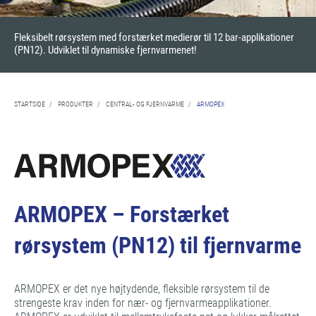
Fleksibelt rørsystem med forstærket medierør til 12 bar-applikationer
(PN12). Udviklet til dynamiske fjernvarmenet!
STARTSIDE
/
PRODUKTER
/
CENTRAL- OG FJERNVARME
/
ARMOPEX
ARMOPEX – Forstærket
rørsystem (PN12) til fjernvarme
ARMOPEX er det nye højtydende, fleksible rørsystem til de
strengeste krav inden for nær- og fjernvarmeapplikationer.