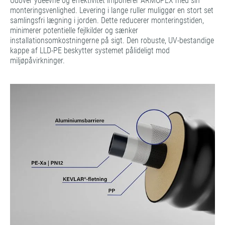
Udover ydeevne og effektivitet imponerer ARMOPEX med sin
monteringsvenlighed. Levering i lange ruller muliggør en stort set
samlingsfri lægning i jorden. Dette reducerer monteringstiden,
minimerer potentielle fejlkilder og sænker
installationsomkostningerne på sigt. Den robuste, UV-bestandige
kappe af LLD-PE beskytter systemet pålideligt mod
miljøpåvirkninger.