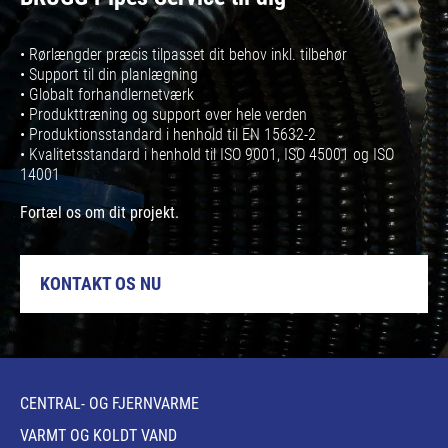
• Rørlængder præcis tilpasset dit behov inkl. tilbehør
• Support til din planlægning
• Globalt forhandlernetværk
• Produkttræning og support over hele verden
• Produktionsstandard i henhold til EN 15632-2
• Kvalitetsstandard i henhold til ISO 9001, ISO 45001 og ISO
14001
Fortæl os om dit projekt.
KONTAKT OS NU
CENTRAL- OG FJERNVARME
VARMT OG KOLDT VAND