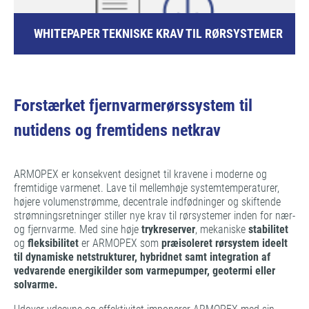
WHITEPAPER TEKNISKE KRAV TIL RØRSYSTEMER
Forstærket fjernvarmerørssystem til
nutidens og fremtidens netkrav
ARMOPEX er konsekvent designet til kravene i moderne og
fremtidige varmenet. Lave til mellemhøje systemtemperaturer,
højere volumenstrømme, decentrale indfødninger og skiftende
strømningsretninger stiller nye krav til rørsystemer inden for nær-
og fjernvarme. Med sine høje
trykreserver
, mekaniske
stabilitet
og
fleksibilitet
er ARMOPEX som
præisoleret rørsystem ideelt
til dynamiske netstrukturer, hybridnet samt integration af
vedvarende energikilder som varmepumper, geotermi eller
solvarme.