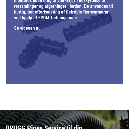
monteres uden brug af værktøj, til beskyttelse af
rørsamlinger og afgreninger i jorden. De anvendes til
hurtig, tæt efterisolering af fleksible fjernvarmerør
ved hjælp af EPDM-tætningsringe.
Se videoen nu
BRUGG Pipes Service til dig