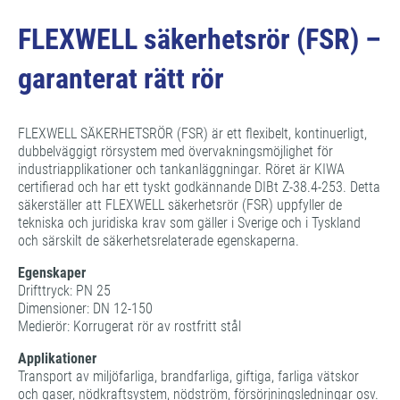
FLEXWELL säkerhetsrör (FSR) –
garanterat rätt rör
FLEXWELL SÄKERHETSRÖR (FSR) är ett flexibelt, kontinuerligt,
dubbelväggigt rörsystem med övervakningsmöjlighet för
industriapplikationer och tankanläggningar. Röret är KIWA
certifierad och har ett tyskt godkännande DIBt Z-38.4-253. Detta
säkerställer att FLEXWELL säkerhetsrör (FSR) uppfyller de
tekniska och juridiska krav som gäller i Sverige och i Tyskland
och särskilt de säkerhetsrelaterade egenskaperna.
Egenskaper
Drifttryck: PN 25
Dimensioner: DN 12-150
Medierör: Korrugerat rör av rostfritt stål
Applikationer
Transport av miljöfarliga, brandfarliga, giftiga, farliga vätskor
och gaser, nödkraftsystem, nödström, försörjningsledningar osv.