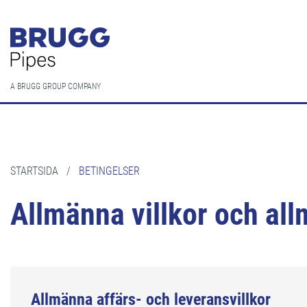
A BRUGG GROUP COMPANY
STARTSIDA
/
BETINGELSER
Allmänna villkor och all
Allmänna affärs- och leveransvillkor