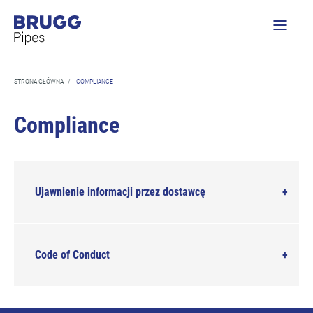
STRONA GŁÓWNA
/
COMPLIANCE
Compliance
Ujawnienie informacji przez dostawcę
Code of Conduct