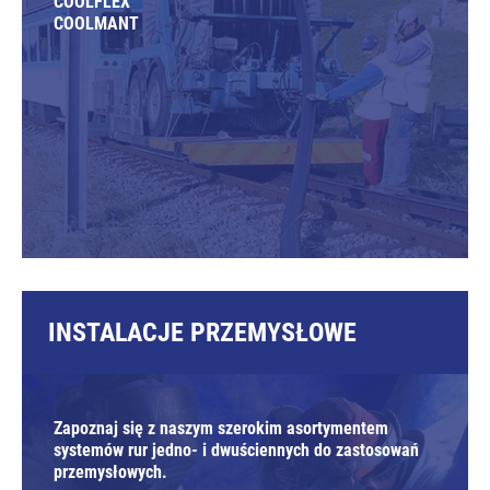
COOLFLEX
COOLMANT
INSTALACJE PRZEMYSŁOWE
Zapoznaj się z naszym szerokim asortymentem
systemów rur jedno- i dwuściennych do zastosowań
przemysłowych.