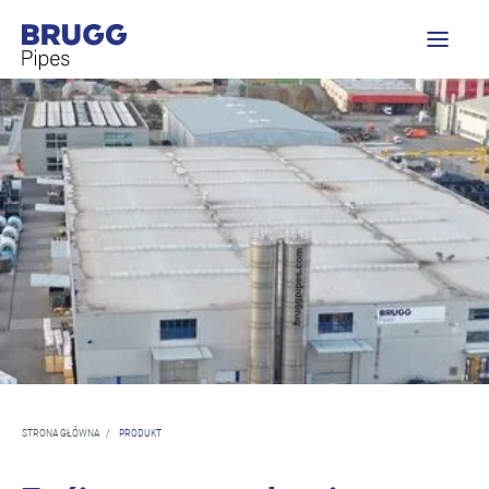
STRONA GŁÓWNA
/
PRODUKT