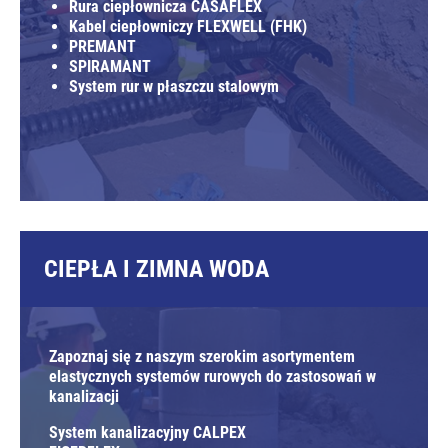
Rura ciepłownicza CASAFLEX
Kabel ciepłowniczy FLEXWELL (FHK)
PREMANT
SPIRAMANT
System rur w płaszczu stalowym
CIEPŁA I ZIMNA WODA
Zapoznaj się z naszym szerokim asortymentem
elastycznych systemów rurowych do zastosowań w
kanalizacji
System kanalizacyjny CALPEX