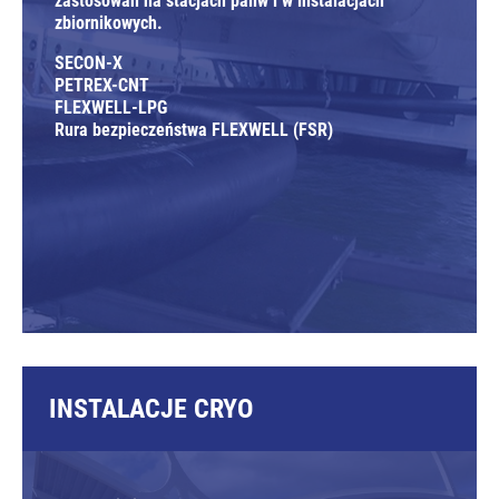
zastosowań na stacjach paliw i w instalacjach
zbiornikowych.
SECON-X
PETREX-CNT
FLEXWELL-LPG
Rura bezpieczeństwa FLEXWELL (FSR)
INSTALACJE CRYO