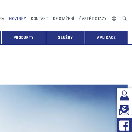
RA
NOVINKY
KONTAKT
KE STAŽENÍ
ČASTÉ DOTAZY
PRODUKTY
SLUŽBY
APLIKACE