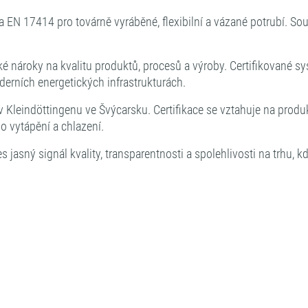
EN 17414 pro továrně vyráběné, flexibilní a vázané potrubí. Souč
é nároky na kvalitu produktů, procesů a výroby. Certifikované 
erních energetických infrastrukturách.
 v Kleindöttingenu ve Švýcarsku. Certifikace se vztahuje na 
o vytápění a chlazení.
asný signál kvality, transparentnosti a spolehlivosti na trhu, 