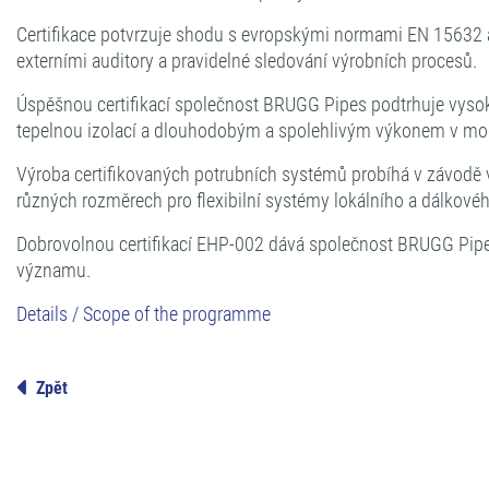
Certifikace potvrzuje shodu s evropskými normami EN 15632 a 
externími auditory a pravidelné sledování výrobních procesů.
Úspěšnou certifikací společnost BRUGG Pipes podtrhuje vysok
tepelnou izolací a dlouhodobým a spolehlivým výkonem v mod
Výroba certifikovaných potrubních systémů probíhá v závodě
různých rozměrech pro flexibilní systémy lokálního a dálkovéh
Dobrovolnou certifikací EHP-002 dává společnost BRUGG Pipes j
významu.
Details / Scope of the programme
Zpět