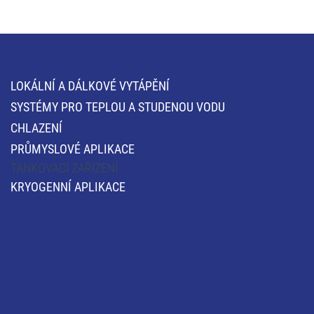
LOKÁLNÍ A DÁLKOVÉ VYTÁPĚNÍ
SYSTÉMY PRO TEPLOU A STUDENOU VODU
CHLAZENÍ
PRŮMYSLOVÉ APLIKACE
TANKOVACÍ ZAŘÍZENÍ
KRYOGENNÍ APLIKACE