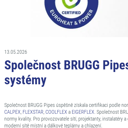
13.05.2026
Společnost BRUGG Pipes z
systémy
Společnost BRUGG Pipes úspěšně získala certifikaci podle nor
CALPEX
,
FLEXSTAR
,
COOLFLEX
a
EIGERFLEX
. Společnost BRU
normy kvality. Pro provozovatele sítí, projektanty, instalatér
moderní sítě místní a dálkové teplárny a chlazení.