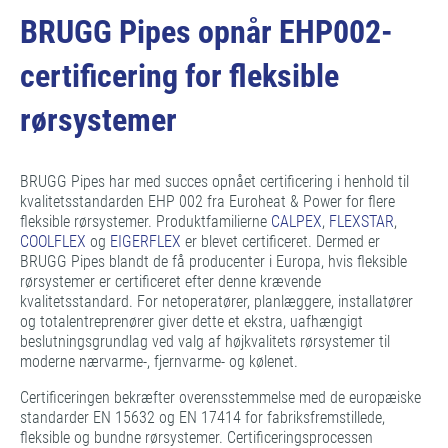
BRUGG Pipes opnår EHP002-
certificering for fleksible
rørsystemer
BRUGG Pipes har med succes opnået certificering i henhold til
kvalitetsstandarden EHP 002 fra Euroheat & Power for flere
fleksible rørsystemer. Produktfamilierne
CALPEX
,
FLEXSTAR
,
COOLFLEX
og
EIGERFLEX
er blevet certificeret. Dermed er
BRUGG Pipes blandt de få producenter i Europa, hvis fleksible
rørsystemer er certificeret efter denne krævende
kvalitetsstandard. For netoperatører, planlæggere, installatører
og totalentreprenører giver dette et ekstra, uafhængigt
beslutningsgrundlag ved valg af højkvalitets rørsystemer til
moderne nærvarme-, fjernvarme- og kølenet.
Certificeringen bekræfter overensstemmelse med de europæiske
standarder EN 15632 og EN 17414 for fabriksfremstillede,
fleksible og bundne rørsystemer. Certificeringsprocessen