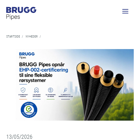
STARTSIDE
/
NYHEDER
/
13/05/2026