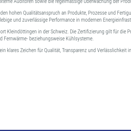
externe Auditoren sowie die regelmässige Überwachung der Pro
es den hohen Qualitätsanspruch an Produkte, Prozesse und Fertig
lebige und zuverlässige Performance in modernen Energieinfras
dort Kleindöttingen in der Schweiz. Die Zertifizierung gilt für
und Fernwärme- beziehungsweise Kühlsysteme.
 ein klares Zeichen für Qualität, Transparenz und Verlässlichkei