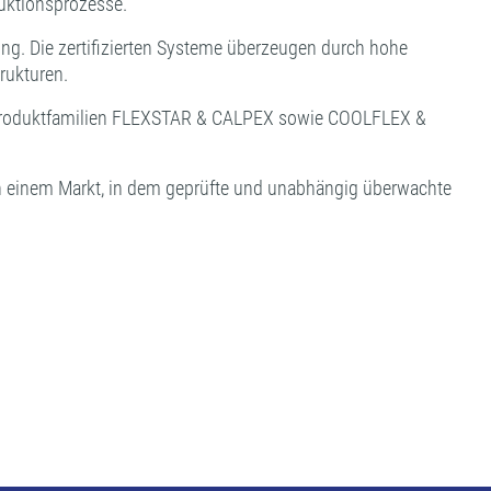
duktionsprozesse.
ung. Die zertifizierten Systeme überzeugen durch hohe
trukturen.
 die Produktfamilien FLEXSTAR & CALPEX sowie COOLFLEX &
t in einem Markt, in dem geprüfte und unabhängig überwachte