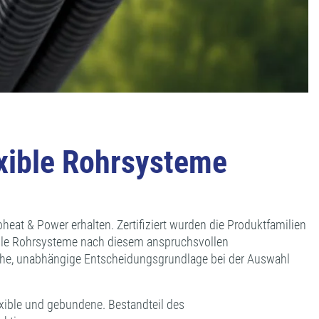
exible Rohrsysteme
eat & Power erhalten. Zertifiziert wurden die Produktfamilien
xible Rohrsysteme nach diesem anspruchsvollen
tzliche, unabhängige Entscheidungsgrundlage bei der Auswahl
exible und gebundene. Bestandteil des