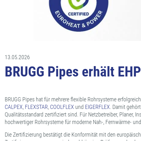
13.05.2026
BRUGG Pipes erhält EHP0
BRUGG Pipes hat für mehrere flexible Rohrsysteme erfolgreich 
CALPEX
,
FLEXSTAR
,
COOLFLEX
und
EIGERFLEX
. Damit gehör
Qualitätsstandard zertifiziert sind. Für Netzbetreiber, Plane
hochwertiger Rohrsysteme für moderne Nah-, Fernwärme- und
Die Zertifizierung bestätigt die Konformität mit den europäis