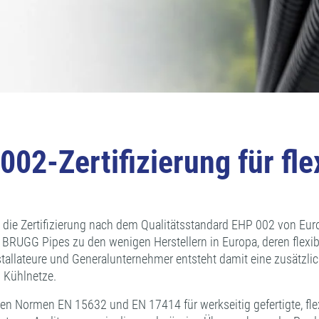
02-Zertifizierung für fl
die Zertifizierung nach dem Qualitätsstandard EHP 002 von Euroh
t BRUGG Pipes zu den wenigen Herstellern in Europa, deren fle
r, Installateure und Generalunternehmer entsteht damit eine zusä
 Kühlnetze.
chen Normen EN 15632 und EN 17414 für werkseitig gefertigte, fl