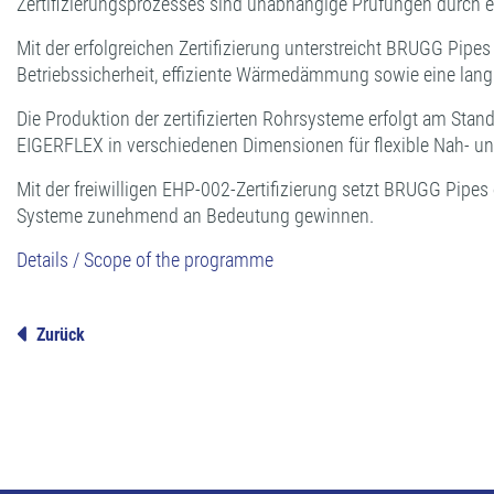
Zertifizierungsprozesses sind unabhängige Prüfungen durch 
Mit der erfolgreichen Zertifizierung unterstreicht BRUGG Pip
Betriebssicherheit, effiziente Wärmedämmung sowie eine lang
Die Produktion der zertifizierten Rohrsysteme erfolgt am Stan
EIGERFLEX in verschiedenen Dimensionen für flexible Nah- 
Mit der freiwilligen EHP-002-Zertifizierung setzt BRUGG Pipes
Systeme zunehmend an Bedeutung gewinnen.
Details / Scope of the programme
Zurück