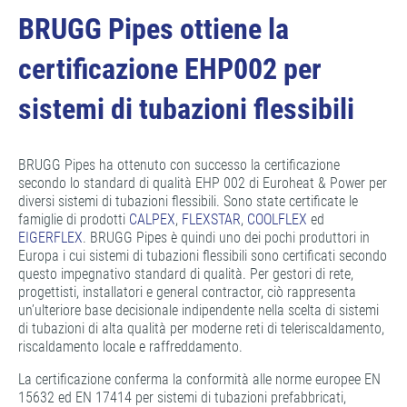
BRUGG Pipes ottiene la
certificazione EHP002 per
sistemi di tubazioni flessibili
BRUGG Pipes ha ottenuto con successo la certificazione
secondo lo standard di qualità EHP 002 di Euroheat & Power per
diversi sistemi di tubazioni flessibili. Sono state certificate le
famiglie di prodotti
CALPEX
,
FLEXSTAR
,
COOLFLEX
ed
EIGERFLEX
. BRUGG Pipes è quindi uno dei pochi produttori in
Europa i cui sistemi di tubazioni flessibili sono certificati secondo
questo impegnativo standard di qualità. Per gestori di rete,
progettisti, installatori e general contractor, ciò rappresenta
un’ulteriore base decisionale indipendente nella scelta di sistemi
di tubazioni di alta qualità per moderne reti di teleriscaldamento,
riscaldamento locale e raffreddamento.
La certificazione conferma la conformità alle norme europee EN
15632 ed EN 17414 per sistemi di tubazioni prefabbricati,