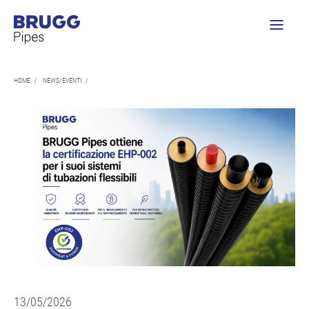
HOME
/
NEWS/EVENTI
/
13/05/2026