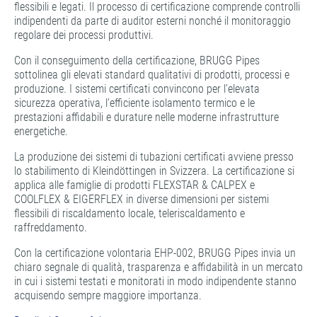
flessibili e legati. Il processo di certificazione comprende controlli
indipendenti da parte di auditor esterni nonché il monitoraggio
regolare dei processi produttivi.
Con il conseguimento della certificazione, BRUGG Pipes
sottolinea gli elevati standard qualitativi di prodotti, processi e
produzione. I sistemi certificati convincono per l’elevata
sicurezza operativa, l’efficiente isolamento termico e le
prestazioni affidabili e durature nelle moderne infrastrutture
energetiche.
La produzione dei sistemi di tubazioni certificati avviene presso
lo stabilimento di Kleindöttingen in Svizzera. La certificazione si
applica alle famiglie di prodotti FLEXSTAR & CALPEX e
COOLFLEX & EIGERFLEX in diverse dimensioni per sistemi
flessibili di riscaldamento locale, teleriscaldamento e
raffreddamento.
Con la certificazione volontaria EHP-002, BRUGG Pipes invia un
chiaro segnale di qualità, trasparenza e affidabilità in un mercato
in cui i sistemi testati e monitorati in modo indipendente stanno
acquisendo sempre maggiore importanza.