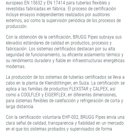
europeas EN 15632 y EN 17414 para tuberías flexibles y
revestidas fabricadas en fábrica. El proceso de certificación
incluye ensayos independientes realizados por auditores
externos, así como la supervisión periódica de los procesos de
producción.
Con la obtención de la certificación, BRUGG Pipes subraya sus
elevados estándares de calidad en productos, procesos y
fabricación. Los sistemas certificados destacan por su alta
seguridad de funcionamiento, su eficiente aislamiento térmico y
su rendimiento duradero y fiable en infraestructuras energéticas
modernas.
La producción de los sistemas de tuberías certificados se lleva a
cabo en la planta de Kleindöttingen, en Suiza. La certificación se
aplica a las familias de productos FLEXSTAR y CALPEX, así
como a COOLFLEX y EIGERFLEX, en diferentes dimensiones,
para sistemas flexibles de calefacción y refrigeración de corta y
larga distancia.
Con la certificación voluntaria EHP-002, BRUGG Pipes envía una
clara señal de calidad, transparencia y fiabilidad en un mercado
en el que los sistemas probados y supervisados de forma