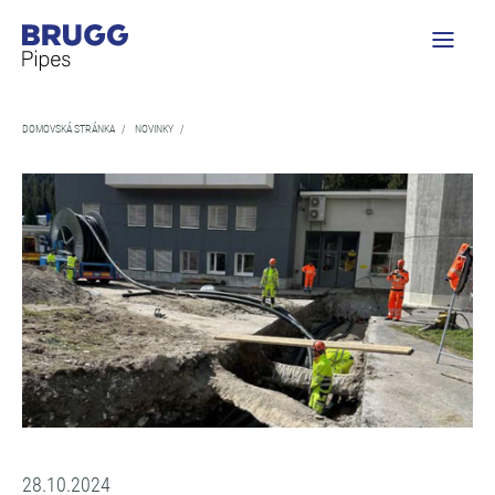
DOMOVSKÁ STRÁNKA
/
NOVINKY
/
28.10.2024