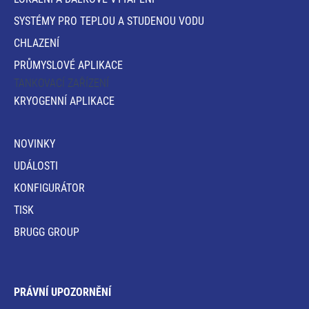
SYSTÉMY PRO TEPLOU A STUDENOU VODU
CHLAZENÍ
PRŮMYSLOVÉ APLIKACE
TANKOVACÍ ZAŘÍZENÍ
KRYOGENNÍ APLIKACE
NOVINKY
UDÁLOSTI
KONFIGURÁTOR
TISK
BRUGG GROUP
PRÁVNÍ UPOZORNĚNÍ