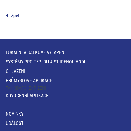
Zpět
LOKÁLNÍ A DÁLKOVÉ VYTÁPĚNÍ
SYSTÉMY PRO TEPLOU A STUDENOU VODU
CHLAZENÍ
PRŮMYSLOVÉ APLIKACE
TANKOVACÍ ZAŘÍZENÍ
KRYOGENNÍ APLIKACE
NOVINKY
UDÁLOSTI