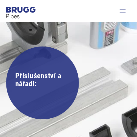
Příslušenství a
nářadí: