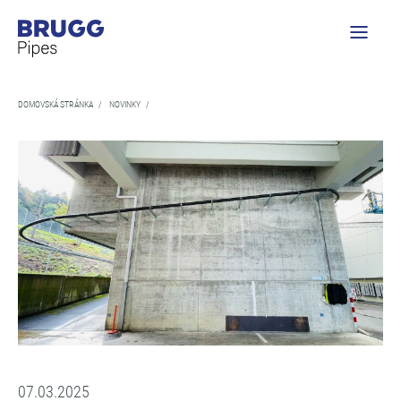
DOMOVSKÁ STRÁNKA
/
NOVINKY
/
07.03.2025