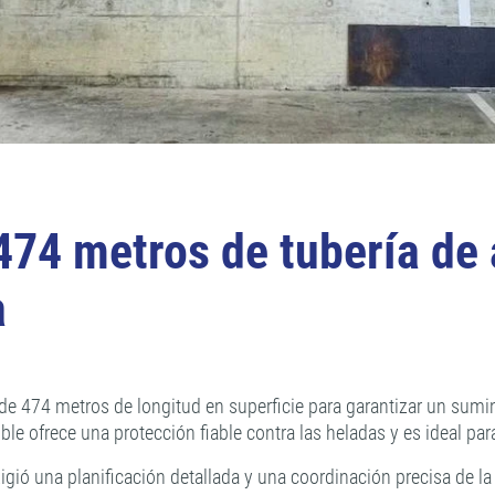
4 metros de tubería de a
a
e 474 metros de longitud en superficie para garantizar un suminis
ible ofrece una protección fiable contra las heladas y es ideal pa
igió una planificación detallada y una coordinación precisa de la