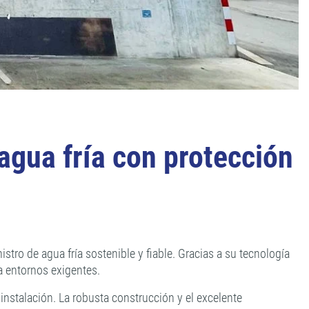
gua fría con protección
tro de agua fría sostenible y fiable. Gracias a su tecnología
ra entornos exigentes.
 instalación. La robusta construcción y el excelente