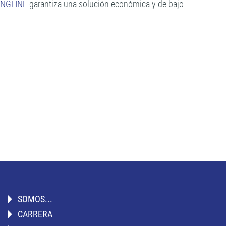
ONGLINE
garantiza una solución económica y de bajo
SOMOS...
CARRERA