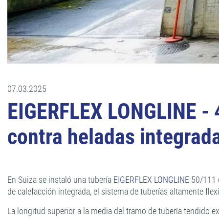
07.03.2025
EIGERFLEX LONGLINE - 47
contra heladas integrad
En Suiza se instaló una tubería
EIGERFLEX LONGLINE
50/111 d
de calefacción integrada, el sistema de tuberías altamente flex
La longitud superior a la media del tramo de tubería tendido ex