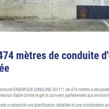
4 mètres de conduite d'
rée
conduite
EIGERFLEX LONGLINE
50/111 de 474 mètres a été posée 
otection fiable contre le gel et convient parfaitement aux enviro
e a nécessité une planification détaillée et une coordination préci