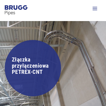
Złączka
przyłączeniowa
PETREX-CNT