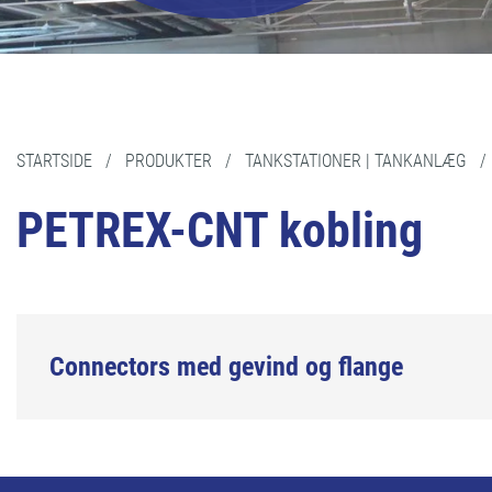
STARTSIDE
/
PRODUKTER
/
TANKSTATIONER | TANKANLÆG
PETREX-CNT kobling
Connectors med gevind og flange