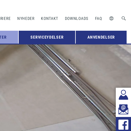
RIERE
NYHEDER
KONTAKT
DOWNLOADS
FAQ
TER
SERVICEYDELSER
ANVENDELSER