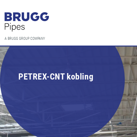
A BRUGG GROUP COMPANY
PETREX-CNT kobling