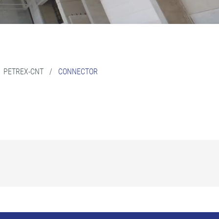
/
PETREX-CNT
/
CONNECTOR