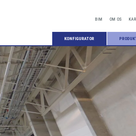
BIM
OM OS
KAR
KONFIGURATOR
PRODUK