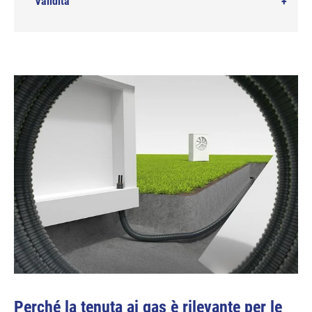
Validità
Perché la tenuta ai gas è rilevante per le