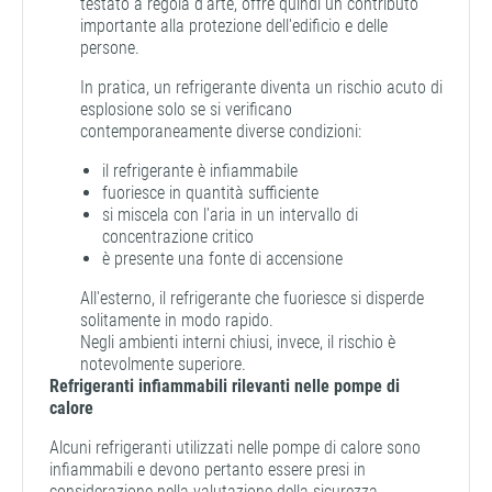
testato a regola d'arte, offre quindi un contributo
importante alla protezione dell'edificio e delle
persone.
In pratica, un refrigerante diventa un rischio acuto di
esplosione solo se si verificano
contemporaneamente diverse condizioni:
il refrigerante è infiammabile
fuoriesce in quantità sufficiente
si miscela con l'aria in un intervallo di
concentrazione critico
è presente una fonte di accensione
All'esterno, il refrigerante che fuoriesce si disperde
solitamente in modo rapido.
Negli ambienti interni chiusi, invece, il rischio è
notevolmente superiore.
Refrigeranti infiammabili rilevanti nelle pompe di
calore
Alcuni refrigeranti utilizzati nelle pompe di calore sono
infiammabili e devono pertanto essere presi in
considerazione nella valutazione della sicurezza.