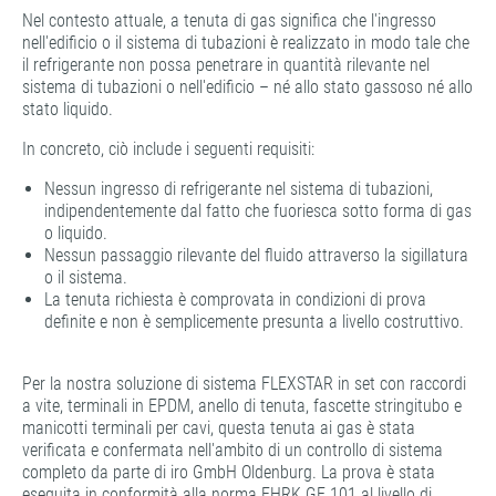
Nel contesto attuale, a tenuta di gas significa che l'ingresso
nell'edificio o il sistema di tubazioni è realizzato in modo tale che
il refrigerante non possa penetrare in quantità rilevante nel
sistema di tubazioni o nell'edificio – né allo stato gassoso né allo
stato liquido.
In concreto, ciò include i seguenti requisiti:
Nessun ingresso di refrigerante nel sistema di tubazioni,
indipendentemente dal fatto che fuoriesca sotto forma di gas
o liquido.
Nessun passaggio rilevante del fluido attraverso la sigillatura
o il sistema.
La tenuta richiesta è comprovata in condizioni di prova
definite e non è semplicemente presunta a livello costruttivo.
Per la nostra soluzione di sistema FLEXSTAR in set con raccordi
a vite, terminali in EPDM, anello di tenuta, fascette stringitubo e
manicotti terminali per cavi, questa tenuta ai gas è stata
verificata e confermata nell'ambito di un controllo di sistema
completo da parte di iro GmbH Oldenburg. La prova è stata
eseguita in conformità alla norma FHRK GE 101 al livello di