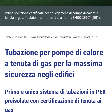
Prima soluzione certificata per collegamenti di pompe di calore a
tenuta di gas. Testato in conformità alla norma FHRK GE101 (D01).
HOME
/
PRODOTTI
/
TELERISCALDAMENTO A CORTO E LUNGO RAGGIO
/
FLEXSTAR
/
Tubazione per pompe di calore
a tenuta di gas per la massima
sicurezza negli edifici
Primo e unico sistema di tubazioni in PEX
preisolate con certificazione di tenuta ai
gas