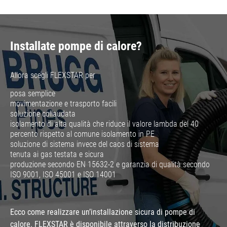
Installate pompe di calore?
Allora scegli FLEXSTAR per
posa semplice
movimentazione e trasporto facili
soluzione collaudata
isolamento di alta qualità che riduce il valore lambda del 40
percento rispetto al comune isolamento in PE
soluzione di sistema invece del caos di sistema
tenuta ai gas testata e sicura
produzione secondo EN 15632-2 e garanzia di qualità secondo
ISO 9001, ISO 45001 e ISO 14001
Ecco come realizzare un’installazione sicura di pompe di
calore. FLEXSTAR è disponibile attraverso la distribuzione