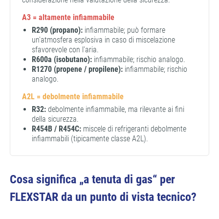
A3 = altamente infiammabile
R290 (propano):
infiammabile; può formare
un'atmosfera esplosiva in caso di miscelazione
sfavorevole con l'aria.
R600a (isobutano):
infiammabile; rischio analogo.
R1270 (propene / propilene):
infiammabile; rischio
analogo.
A2L = debolmente infiammabile
R32:
debolmente infiammabile, ma rilevante ai fini
della sicurezza.
R454B / R454C:
miscele di refrigeranti debolmente
infiammabili (tipicamente classe A2L).
Cosa significa „a tenuta di gas“ per
FLEXSTAR da un punto di vista tecnico?