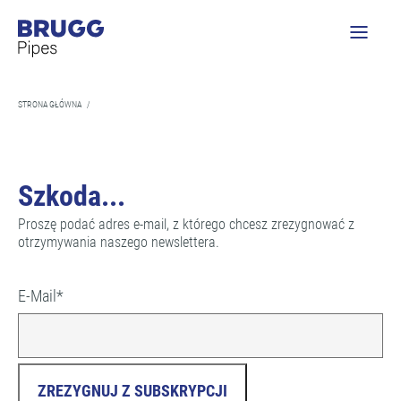
STRONA GŁÓWNA
/
Szkoda...
Proszę podać adres e-mail, z którego chcesz zrezygnować z
otrzymywania naszego newslettera.
E-Mail
*