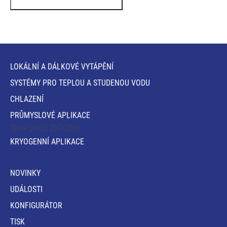
LOKÁLNÍ A DÁLKOVÉ VYTÁPĚNÍ
SYSTÉMY PRO TEPLOU A STUDENOU VODU
CHLAZENÍ
PRŮMYSLOVÉ APLIKACE
TANKOVACÍ ZAŘÍZENÍ
KRYOGENNÍ APLIKACE
NOVINKY
UDÁLOSTI
KONFIGURÁTOR
TISK