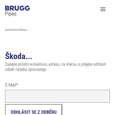
DOMOVSKÁ STRÁNKA
/
Škoda...
Zadejte prosím e-mailovou adresu, na kterou si přejete odhlásit
odběr našeho zpravodaje.
E-Mail
*