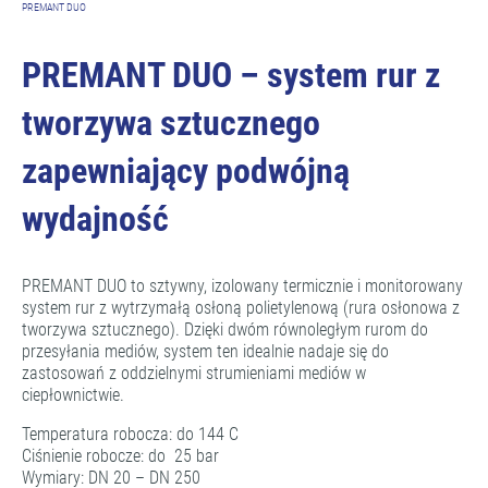
PREMANT DUO
PREMANT DUO – system rur z
tworzywa sztucznego
zapewniający podwójną
wydajność
PREMANT DUO to sztywny, izolowany termicznie i monitorowany
system rur z wytrzymałą osłoną polietylenową (rura osłonowa z
tworzywa sztucznego). Dzięki dwóm równoległym rurom do
przesyłania mediów, system ten idealnie nadaje się do
zastosowań z oddzielnymi strumieniami mediów w
ciepłownictwie.
Temperatura robocza: do 144 C
Ciśnienie robocze: do 25 bar
Wymiary: DN 20 – DN 250