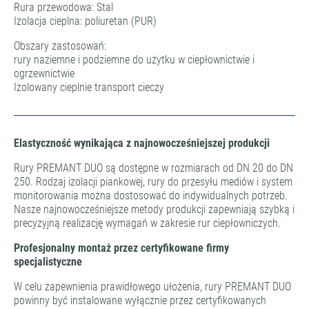
Rura przewodowa: Stal
Izolacja cieplna: poliuretan (PUR)
Obszary zastosowań:
rury naziemne i podziemne do użytku w ciepłownictwie i
ogrzewnictwie
Izolowany cieplnie transport cieczy
Elastyczność wynikająca z najnowocześniejszej produkcji
Rury PREMANT DUO są dostępne w rozmiarach od DN 20 do DN
250. Rodzaj izolacji piankowej, rury do przesyłu mediów i system
monitorowania można dostosować do indywidualnych potrzeb.
Nasze najnowocześniejsze metody produkcji zapewniają szybką i
precyzyjną realizację wymagań w zakresie rur ciepłowniczych.
Profesjonalny montaż przez certyfikowane firmy
specjalistyczne
W celu zapewnienia prawidłowego ułożenia, rury PREMANT DUO
powinny być instalowane wyłącznie przez certyfikowanych