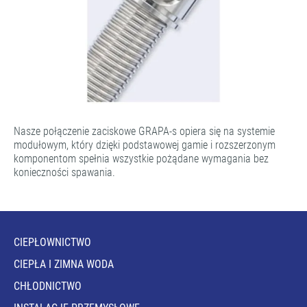
Nasze połączenie zaciskowe GRAPA-s opiera się na systemie
modułowym, który dzięki podstawowej gamie i rozszerzonym
komponentom spełnia wszystkie pożądane wymagania bez
konieczności spawania.
CIEPŁOWNICTWO
CIEPŁA I ZIMNA WODA
CHŁODNICTWO