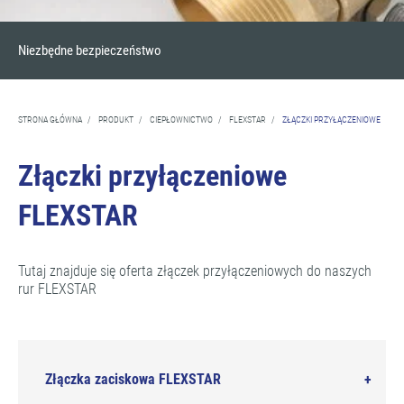
Niezbędne bezpieczeństwo
STRONA GŁÓWNA
/
PRODUKT
/
CIEPŁOWNICTWO
/
FLEXSTAR
/
ZŁĄCZKI PRZYŁĄCZENIOWE
Złączki przyłączeniowe
FLEXSTAR
Tutaj znajduje się oferta złączek przyłączeniowych do naszych
rur FLEXSTAR
Złączka zaciskowa FLEXSTAR