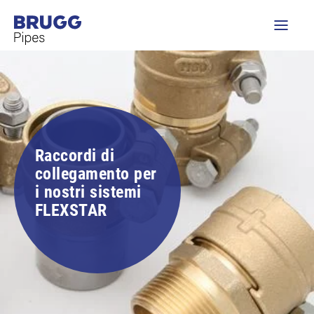
Raccordi di
collegamento per
i nostri sistemi
FLEXSTAR