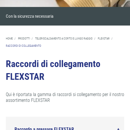
Con la sicurezza necessaria
HOME
/
PRODOTTI
/
TELERISCALDAMENTO A CORTO E LUNGO RAGGIO
/
FLEXSTAR
/
RACCORDI DI COLLEGAMENTO
Raccordi di collegamento
FLEXSTAR
Qui è riportata la gamma di raccordi si collegamento per il nostro
assortimento FLEXSTAR
Raccordo a pressare FLEXSTAR