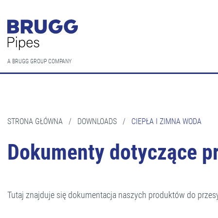
A BRUGG GROUP COMPANY
STRONA GŁÓWNA
/
DOWNLOADS
/
CIEPŁA I ZIMNA WODA
Dokumenty dotyczące pro
Tutaj znajduje się dokumentacja naszych produktów do przesył