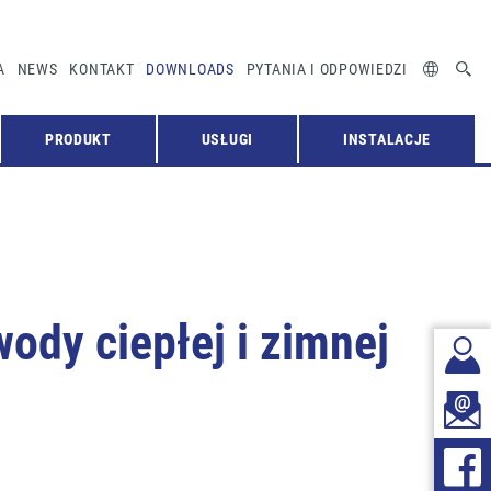
A
NEWS
KONTAKT
DOWNLOADS
PYTANIA I ODPOWIEDZI
PRODUKT
USŁUGI
INSTALACJE
dy ciepłej i zimnej