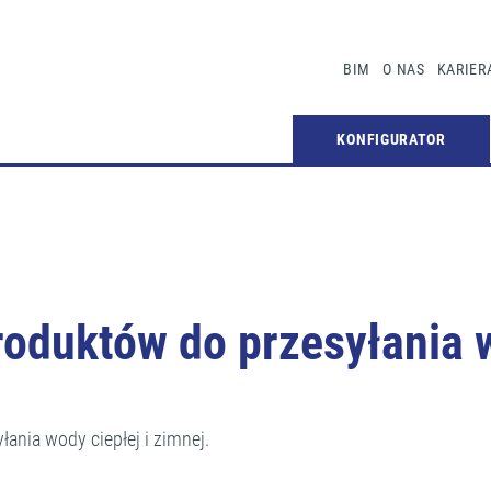
BIM
O NAS
KARIER
KONFIGURATOR
duktów do przesyłania wo
ania wody ciepłej i zimnej.