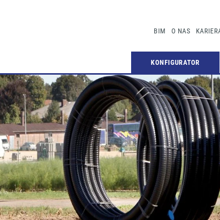
BIM
O NAS
KARIER
KONFIGURATOR