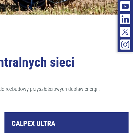
ntralnych sieci
y do rozbudowy przyszłościowych dostaw energii.
CALPEX ULTRA