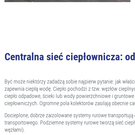
Centralna sieć ciepłownicza: 
Być może niektórzy zadadzą sobie najpierw pytanie: jak właści
zapewnia ciepłą wodę. Ciepło pochodzi z tzw. węzłów cieplny
ciepło odpadowe, ścieki lub wody powierzchniowe i gruntowe s
ciepłowniczych. Ogromne pola kolektorów zasilają obecnie cał
Docieplone, dobrze zaizolowane systemy rurowe transportują 
transportowego. Podziemne systemy rurowe tworzą sieć ciepł
węzłami).