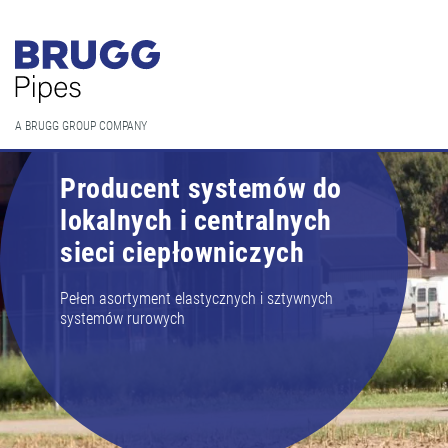
A BRUGG GROUP COMPANY
Producent systemów do
lokalnych i centralnych
sieci ciepłowniczych
Pełen asortyment elastycznych i sztywnych
systemów rurowych