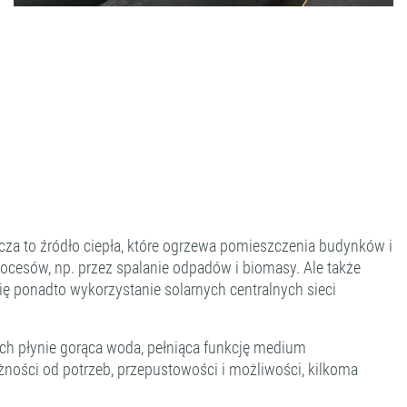
icza to źródło ciepła, które ogrzewa pomieszczenia budynków i
ocesów, np. przez spalanie odpadów i biomasy. Ale także
ię ponadto wykorzystanie solarnych centralnych sieci
ach płynie gorąca woda, pełniąca funkcję medium
ności od potrzeb, przepustowości i możliwości, kilkoma