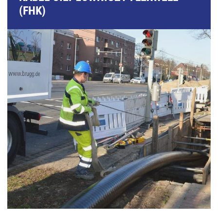
(FHK)