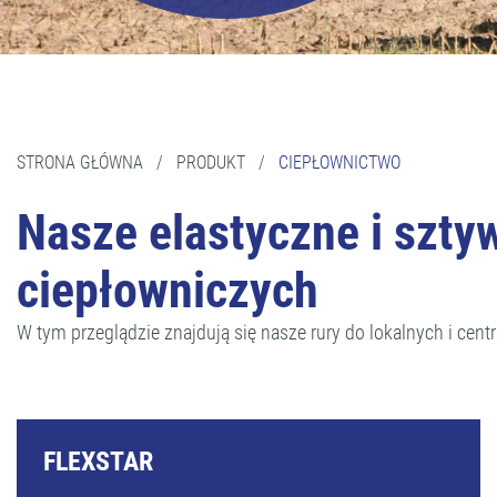
STRONA GŁÓWNA
/
PRODUKT
/
CIEPŁOWNICTWO
Nasze elastyczne i sztyw
ciepłowniczych
W tym przeglądzie znajdują się nasze rury do lokalnych i cen
FLEXSTAR