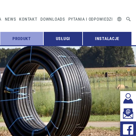
A
NEWS
KONTAKT
DOWNLOADS
PYTANIA I ODPOWIEDZI
PRODUKT
USŁUGI
INSTALACJE