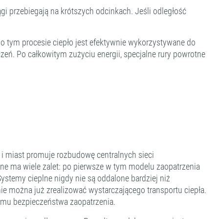
gi przebiegają na krótszych odcinkach. Jeśli odległość
po tym procesie ciepło jest efektywnie wykorzystywane do
ń. Po całkowitym zużyciu energii, specjalne rury powrotne
 i miast promuje rozbudowę centralnych sieci
alne ma wiele zalet: po pierwsze w tym modelu zaopatrzenia
 Systemy cieplne nigdy nie są oddalone bardziej niż
ie można już zrealizować wystarczającego transportu ciepła.
iomu bezpieczeństwa zaopatrzenia.