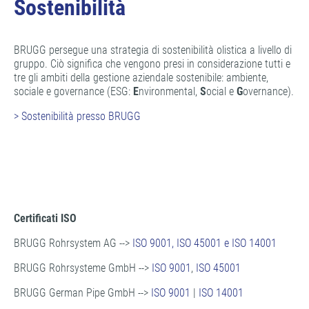
Sostenibilità
BRUGG persegue una strategia di sostenibilità olistica a livello di
gruppo. Ciò significa che vengono presi in considerazione tutti e
tre gli ambiti della gestione aziendale sostenibile: ambiente,
sociale e governance (ESG:
E
nvironmental,
S
ocial e
G
overnance).
> Sostenibilità presso BRUGG
Certificati ISO
BRUGG Rohrsystem AG -->
ISO 9001, ISO 45001 e ISO 14001
BRUGG Rohrsysteme GmbH -->
ISO 9001
,
ISO 45001
BRUGG German Pipe GmbH -->
ISO 9001
|
ISO 14001