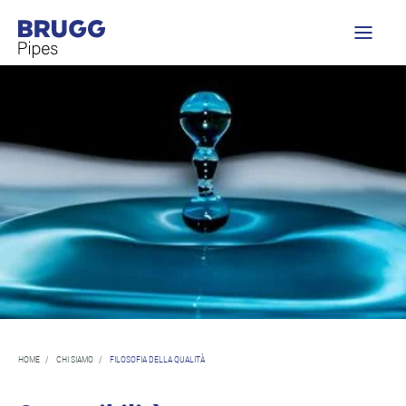
HOME
/
CHI SIAMO
/
FILOSOFIA DELLA QUALITÀ