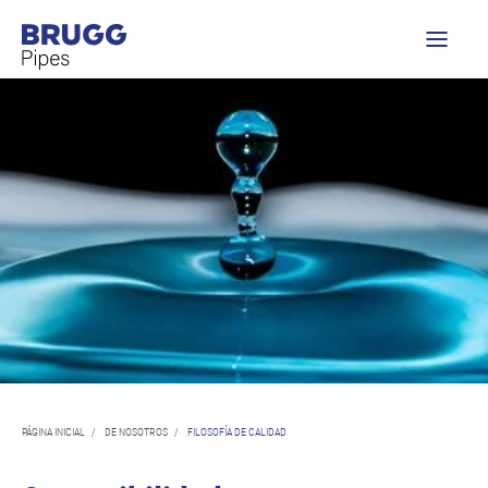
PÁGINA INICIAL
/
DE NOSOTROS
/
FILOSOFÍA DE CALIDAD