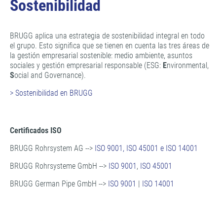
Sostenibilidad
BRUGG aplica una estrategia de sostenibilidad integral en todo
el grupo. Esto significa que se tienen en cuenta las tres áreas de
la gestión empresarial sostenible: medio ambiente, asuntos
sociales y gestión empresarial responsable (ESG:
E
nvironmental,
S
ocial and Governance).
> Sostenibilidad en BRUGG
Certificados ISO
BRUGG Rohrsystem AG -->
ISO 9001, ISO 45001 e ISO 14001
BRUGG Rohrsysteme GmbH -->
ISO 9001
,
ISO 45001
BRUGG German Pipe GmbH -->
ISO 9001
|
ISO 14001