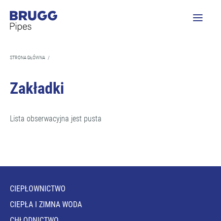
STRONA GŁÓWNA
/
Zakładki
Lista obserwacyjna jest pusta
CIEPŁOWNICTWO
CIEPŁA I ZIMNA WODA
CHŁODNICTWO