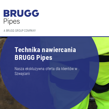
A BRUGG GROUP COMPANY
Technika nawiercania
BRUGG Pipes
Nasza ekskluzywna oferta dla klientów w
Szwajcarii