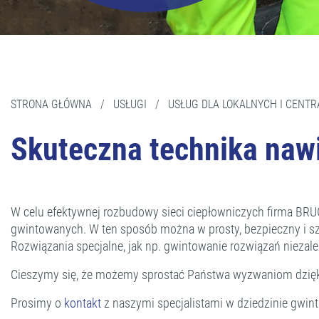
STRONA GŁÓWNA
/
USŁUGI
/
USŁUG DLA LOKALNYCH I CENTR
Skuteczna technika naw
W celu efektywnej rozbudowy sieci ciepłowniczych firma BR
gwintowanych. W ten sposób można w prosty, bezpieczny i sz
Rozwiązania specjalne, jak np. gwintowanie rozwiązań niezal
Cieszymy się, że możemy sprostać Państwa wyzwaniom dzię
Prosimy o
kontakt
z naszymi specjalistami w dziedzinie gwin