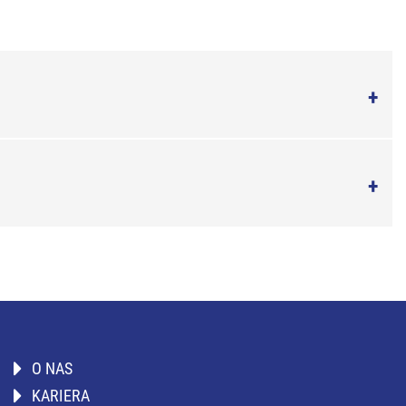
O NAS
KARIERA