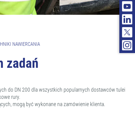
HNIKI NAWIERCANIA
h zadań
ych do DN 200 dla wszystkich popularnych dostawców tulei
kowe rury.
jących, mogą być wykonane na zamówienie klienta.