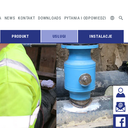
A
NEWS
KONTAKT
DOWNLOADS
PYTANIA I ODPOWIEDZI
PRODUKT
USŁUGI
INSTALACJE