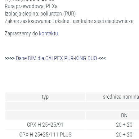
Rura przewodowa: PEXa
Izolacja cieplna: poliuretan (PUR)
Zakres zastosowania: Lokalne i centralne sieci ciepłownicze
Zapraszamy do
kontaktu
.
>>>>
Dane BIM dla CALPEX PUR-KING DUO
<<<
typ
średnica nomina
DN
CPX H 25+25/91
20 + 20
CPX H 25+25/111 PLUS
20 + 20