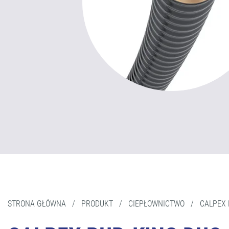
STRONA GŁÓWNA
/
PRODUKT
/
CIEPŁOWNICTWO
/
CALPEX 