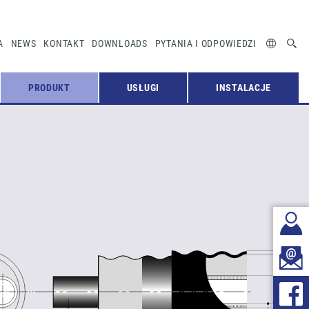
A
NEWS
KONTAKT
DOWNLOADS
PYTANIA I ODPOWIEDZI
PRODUKT
USŁUGI
INSTALACJE