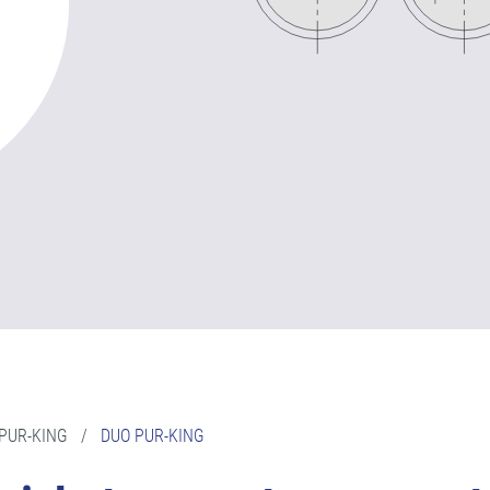
PUR-KING
/
DUO PUR-KING