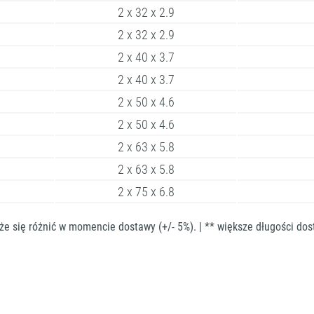
2 x 32 x 2.9
2 x 32 x 2.9
2 x 40 x 3.7
2 x 40 x 3.7
2 x 50 x 4.6
2 x 50 x 4.6
2 x 63 x 5.8
2 x 63 x 5.8
2 x 75 x 6.8
że się różnić w momencie dostawy (+/- 5%). | ** większe długości do