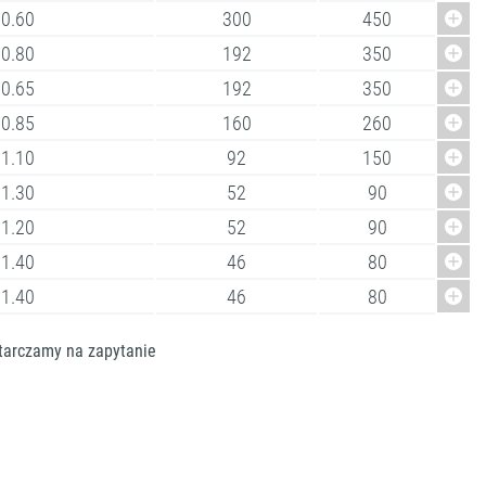
0.60
300
450
0.80
192
350
0.65
192
350
0.85
160
260
1.10
92
150
1.30
52
90
1.20
52
90
1.40
46
80
1.40
46
80
starczamy na zapytanie