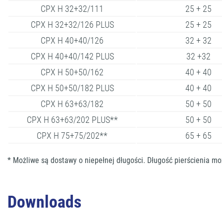
CPX H 32+32/111
25 + 25
CPX H 32+32/126 PLUS
25 + 25
CPX H 40+40/126
32 + 32
CPX H 40+40/142 PLUS
32 +32
CPX H 50+50/162
40 + 40
CPX H 50+50/182 PLUS
40 + 40
CPX H 63+63/182
50 + 50
CPX H 63+63/202 PLUS**
50 + 50
CPX H 75+75/202**
65 + 65
* Możliwe są dostawy o niepełnej długości. Długość pierścienia mo
Downloads