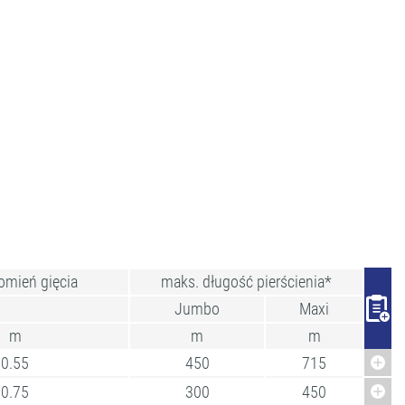
omień gięcia
maks. długość pierścienia*
Jumbo
Maxi
m
m
m
0.55
450
715
0.75
300
450