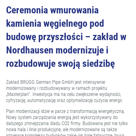
Ceremonia wmurowania
kamienia węgielnego pod
budowę przyszłości – zakład w
Nordhausen modernizuje i
rozbudowuje swoją siedzibę
Zakład BRUGG German Pipe GmbH jest intensywnie
modernizowany i rozbudowywany w ramach projektu
„Masterplan”. Inwestycja ma na celu zwiększenie wydajności,
cyfryzację, automatyzację oraz optymalizację zużycia energii.
Plan modernizacji idzie w parze z transformacją energetyczną.
Nowy system zarządzania energią jest wykorzystywany do
dalszego zmniejszania śladu CO2 firmy. Budowana jest nie tylko
nowa hala i linie produkcyjne, ale modernizowane są także
istniejące kompleksy budynków, takie jak hale fabryczne, biura