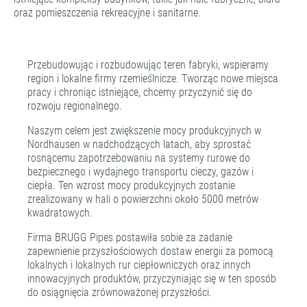
oraz pomieszczenia rekreacyjne i sanitarne.
Przebudowując i rozbudowując teren fabryki, wspieramy
region i lokalne firmy rzemieślnicze. Tworząc nowe miejsca
pracy i chroniąc istniejące, chcemy przyczynić się do
rozwoju regionalnego.
Naszym celem jest zwiększenie mocy produkcyjnych w
Nordhausen w nadchodzących latach, aby sprostać
rosnącemu zapotrzebowaniu na systemy rurowe do
bezpiecznego i wydajnego transportu cieczy, gazów i
ciepła. Ten wzrost mocy produkcyjnych zostanie
zrealizowany w hali o powierzchni około 5000 metrów
kwadratowych.
Firma BRUGG Pipes postawiła sobie za zadanie
zapewnienie przyszłościowych dostaw energii za pomocą
lokalnych i lokalnych rur ciepłowniczych oraz innych
innowacyjnych produktów, przyczyniając się w ten sposób
do osiągnięcia zrównoważonej przyszłości.