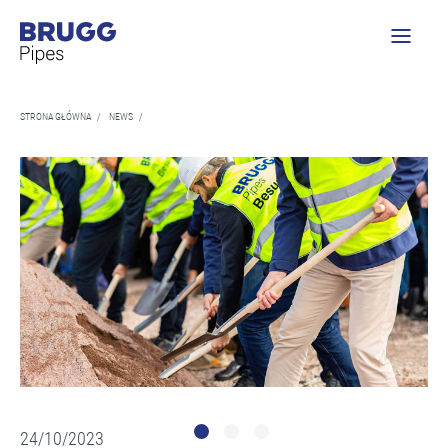
STRONA GŁÓWNA
/
NEWS
/
24/10/2023