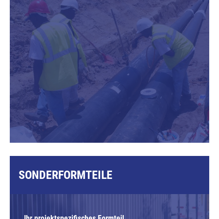
SONDERFORMTEILE
Ihr projektspezifisches Formteil.