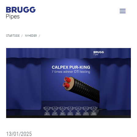
STARTSIDE
/
NYHEDER
/
13/01/2025