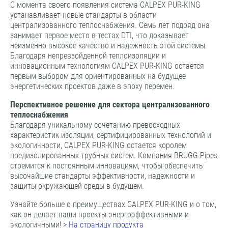
С момента своего появления система CALPEX PUR-KING
устанавливает новые стандарты в области
централизованного теплоснабжения. Семь лет подряд она
занимает первое место в тестах DTI, что доказывает
неизменно высокое качество и надежность этой системы.
Благодаря непревзойденной теплоизоляции и
инновационным технологиям CALPEX PUR-KING остается
первым выбором для ориентированных на будущее
энергетических проектов даже в эпоху перемен.
Перспективное решение для сектора централизованного
теплоснабжения
Благодаря уникальному сочетанию превосходных
характеристик изоляции, сертифицированных технологий и
экологичности, CALPEX PUR-KING остается королем
предизолированных трубных систем. Компания BRUGG Pipes
стремится к постоянным инновациям, чтобы обеспечить
высочайшие стандарты эффективности, надежности и
защиты окружающей среды в будущем.
Узнайте больше о преимуществах CALPEX PUR-KING и о том,
как он делает ваши проекты энергоэффективными и
экологичными!
> На страницу продукта