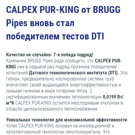
CALPEX PUR-KING от BRUGG
Pipes вновь стал
победителем тестов DTI
Качество не случайно: 7-я победа подряд!
Компания BRUGG Pipes рада сообщить, что
CALPEX PUR-
KING
уже в седьмой раз подряд признана победителем
испытаний
Датского технологического института (DTI).
Эта
гибкая, предварительно изолированная система труб
впечатляет своей выдающейся энергоэффективностью и
самыми низкими в мире потерями тепла. С
сертифицированным значением теплоизоляции
0,0199 Вт/
м*К
CALPEX PUR-KING остается неоспоримым эталоном в
отрасли централизованного теплоснабжения.
Уникальная технология для максимальной эффективности
Успех CALPEX PUR-KING основан на инновационной и
запатентованной технологии пенополиуретана. Это