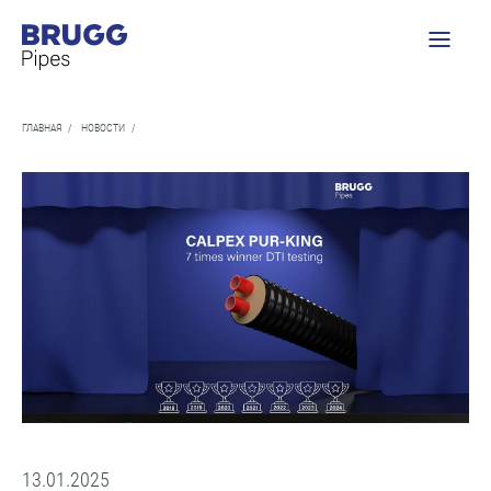
ГЛАВНАЯ
/
НОВОСТИ
/
13.01.2025