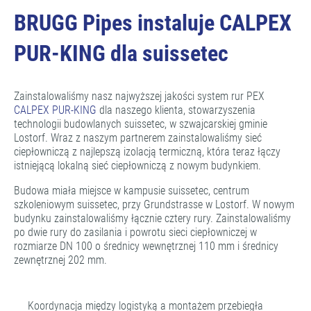
BRUGG Pipes instaluje CALPEX
PUR-KING dla suissetec
Zainstalowaliśmy nasz najwyższej jakości system rur PEX
CALPEX PUR-KING
dla naszego klienta, stowarzyszenia
technologii budowlanych suissetec, w szwajcarskiej gminie
Lostorf. Wraz z naszym partnerem zainstalowaliśmy sieć
ciepłowniczą z najlepszą izolacją termiczną, która teraz łączy
istniejącą lokalną sieć ciepłowniczą z nowym budynkiem.
Budowa miała miejsce w kampusie suissetec, centrum
szkoleniowym suissetec, przy Grundstrasse w Lostorf. W nowym
budynku zainstalowaliśmy łącznie cztery rury. Zainstalowaliśmy
po dwie rury do zasilania i powrotu sieci ciepłowniczej w
rozmiarze DN 100 o średnicy wewnętrznej 110 mm i średnicy
zewnętrznej 202 mm.
Koordynacja między logistyką a montażem przebiegła