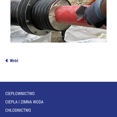
Wróć
CIEPŁOWNICTWO
CIEPŁA I ZIMNA WODA
CHŁODNICTWO