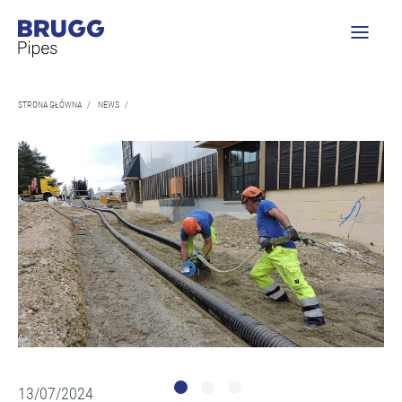
STRONA GŁÓWNA
/
NEWS
/
13/07/2024