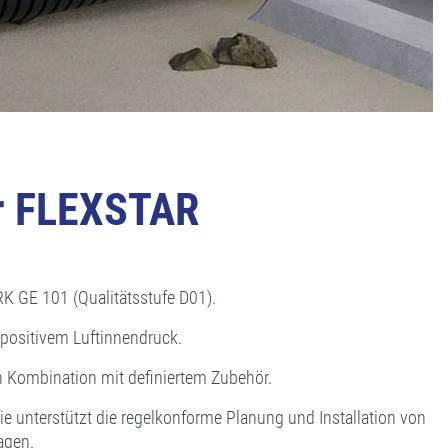
hr FLEXSTAR
RK GE 101 (Qualitätsstufe D01).
positivem Luftinnendruck.
Kombination mit definiertem Zubehör.
e unterstützt die regelkonforme Planung und Installation von
agen.