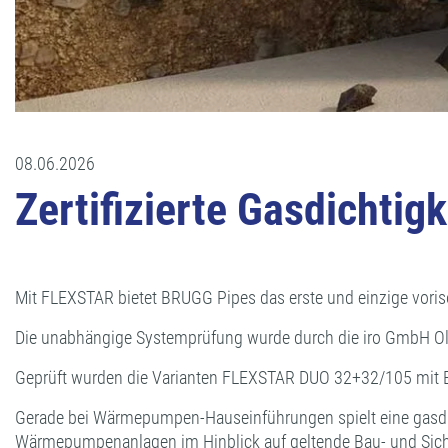
08.06.2026
Zertifizierte Gasdicht
Mit FLEXSTAR bietet BRUGG Pipes das erste und einzige voriso
Die unabhängige Systemprüfung wurde durch die iro GmbH Old
Geprüft wurden die Varianten FLEXSTAR DUO 32+32/105 mit 
Gerade bei Wärmepumpen-Hauseinführungen spielt eine gasdicht
Wärmepumpenanlagen im Hinblick auf geltende Bau- und Sich