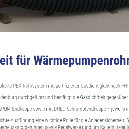
igkeit für Wärmepumpenro
lierte PEX-Rohrsystem mit zertifizierter Gasdichtigkeit nach FH
enburg durchgeführt und bestätigt die Gasdichtheit gegenüber 
EPDM-Endkappe sowie mit DHEC-Schrumpfendkappe – jeweils in 
e Ausführung eine wichtige Rolle für die Anlagensicherheit. Si
erheitsanforderungen sowie Regelwerke rund um Kältemittelanl