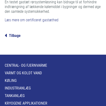
En testet gastæt rørsystemløsning kan bidrage til at forhindre
indtrængning af lækkende kølemiddel i bygninger og dermed øge
den samlede systemsikkerhed.
Læs mere om certificeret gastæthed
Tilbage
CENTRAL- OG FJERNVARME
VARMT OG KOLDT VAND
KØLING
INDUSTRIANLÆG
TANKANLÆG
KRYOGENE APPLIKATIONER