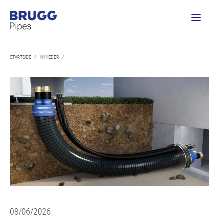
STARTSIDE
/
NYHEDER
/
08/06/2026