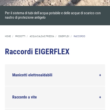
Per il sistema di tubi dell'acqua potabile e delle acque di scarico con
nastro di protezione antigelo
HOME
/
PRODOTTI
/
ACQUA CALDA E FREDDA
/
EIGERFLEX
/
RACCORDO
Raccordi EIGERFLEX
Manicotti elettrosaldabili
Raccordo a vite