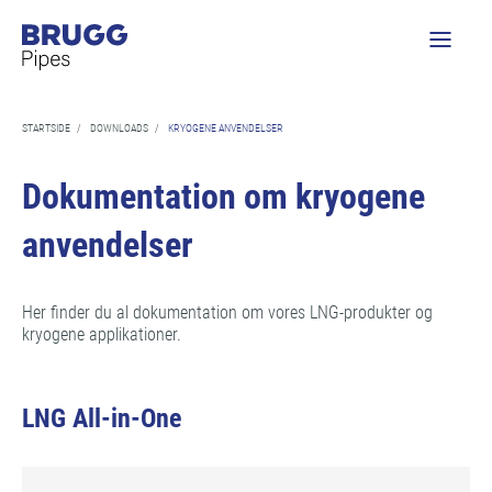
STARTSIDE
/
DOWNLOADS
/
KRYOGENE ANVENDELSER
Dokumentation om kryogene
anvendelser
Her finder du al dokumentation om vores LNG-produkter og
kryogene applikationer.
LNG All-in-One