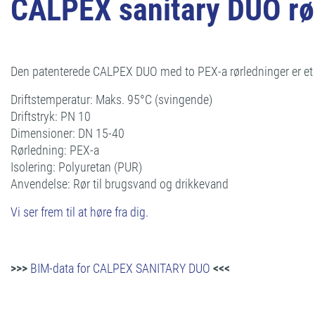
CALPEX sanitary DUO rør
Den patenterede CALPEX DUO med to PEX-a rørledninger er et f
Driftstemperatur: Maks. 95°C (svingende)
Driftstryk: PN 10
Dimensioner: DN 15-40
Rørledning: PEX-a
Isolering: Polyuretan (PUR)
Anvendelse: Rør til brugsvand og drikkevand
Vi ser frem til at høre fra dig.
>>>
BIM-data for CALPEX SANITARY DUO
<<<