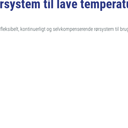
system til lave temperat
leksibelt, kontinuerligt og selvkompenserende rørsystem til bru