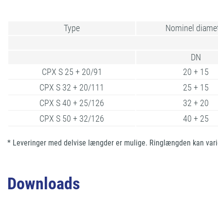
Type
Nominel diame
DN
CPX S 25 + 20/91
20 + 15
CPX S 32 + 20/111
25 + 15
CPX S 40 + 25/126
32 + 20
CPX S 50 + 32/126
40 + 25
* Leveringer med delvise længder er mulige. Ringlængden kan varie
Downloads