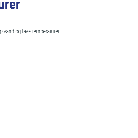
urer
gsvand og lave temperaturer.