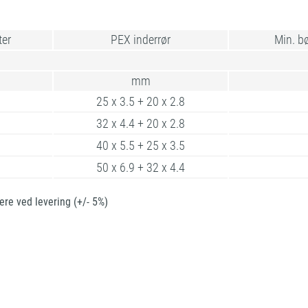
ter
PEX inderrør
Min. b
mm
25 x 3.5 + 20 x 2.8
32 x 4.4 + 20 x 2.8
40 x 5.5 + 25 x 3.5
50 x 6.9 + 32 x 4.4
re ved levering (+/- 5%)