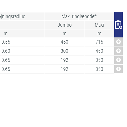
øjningsradius
Max. ringlængde*
Jumbo
Maxi
m
m
m
0.55
450
715
0.60
300
450
0.65
192
350
0.65
192
350