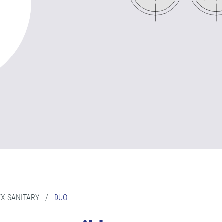
X SANITARY
/
DUO