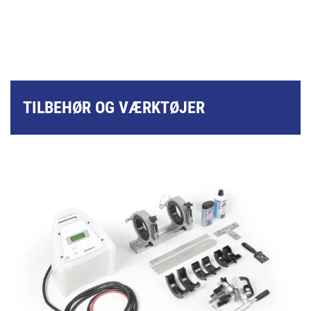
TILBEHØR OG VÆRKTØJER