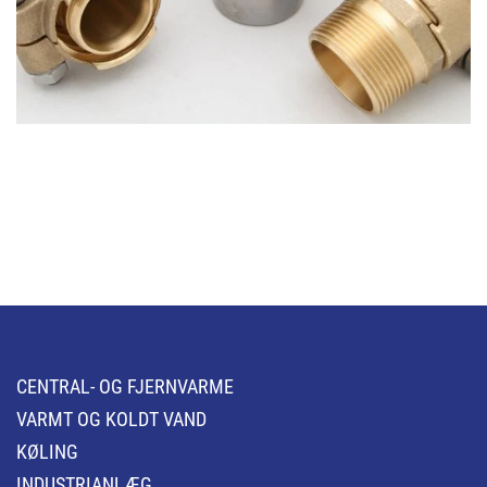
CENTRAL- OG FJERNVARME
VARMT OG KOLDT VAND
KØLING
INDUSTRIANLÆG