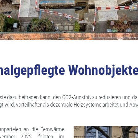
kmalgepflegte Wohnobjekt
a sie dazu beitragen kann, den CO2-Ausstoß zu reduzieren und 
ugt wird, vorteilhafter als dezentrale Heizsysteme arbeitet und 
nparteien an die Fernwärme
vember 2022, folgten im