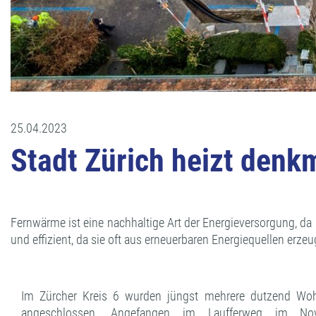
25.04.2023
Stadt Zürich heizt den
Fernwärme ist eine nachhaltige Art der Energieversorgung, d
und effizient, da sie oft aus erneuerbaren Energiequellen erze
Im Zürcher Kreis 6 wurden jüngst mehrere dutzend Woh
angeschlossen. Angefangen im Laufferweg im No