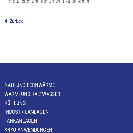
reduzieren und die Umwelt zu schonen.
Zurück
NAH- UND FERNWÄRME
WARM- UND KALTWASSER
KÜHLUNG
INDUSTRIEANLAGEN
TANKANLAGEN
KRYO ANWENDUNGEN