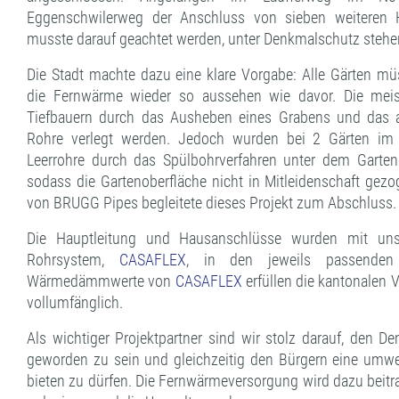
Eggenschwilerweg der Anschluss von sieben weiteren 
musste darauf geachtet werden, unter Denkmalschutz steh
Die Stadt machte dazu eine klare Vorgabe: Alle Gärten 
die Fernwärme wieder so aussehen wie davor. Die mei
Tiefbauern durch das Ausheben eines Grabens und das a
Rohre verlegt werden. Jedoch wurden bei 2 Gärten im 
Leerrohre durch das Spülbohrverfahren unter dem Garten
sodass die Gartenoberfläche nicht in Mitleidenschaft gez
von BRUGG Pipes begleitete dieses Projekt zum Abschluss
Die Hauptleitung und Hausanschlüsse wurden mit unser
Rohrsystem,
CASAFLEX
, in den jeweils passenden 
Wärmedämmwerte von
CASAFLEX
erfüllen die kantonale
vollumfänglich.
Als wichtiger Projektpartner sind wir stolz darauf, den 
geworden zu sein und gleichzeitig den Bürgern eine umwel
bieten zu dürfen. Die Fernwärmeversorgung wird dazu beitr