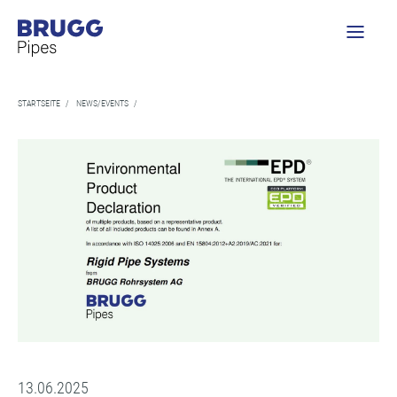
STARTSEITE
/
NEWS/EVENTS
/
13.06.2025