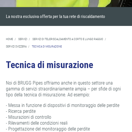
La nostra esclusiva offerta per la tua rete di riscaldamento
HOME
/
SERVIZI
/
SERVIZI DI TELERISCALDAMENTO A CORTO E LUNGO RAGGIO
/
SERVIZI SVIZZERA
/
TECNICA DI MISURAZIONE
Tecnica di misurazione
Noi di BRUGG Pipes offriamo anche in questo settore una
gamma di servizi straordinariamente ampia – per sfide di ogni
tipo della tecnica di misurazione. Ad esempio:
- Messa in funzione di dispositivi di monitoraggio delle perdite
- Ricerca perdite
- Misurazioni di controllo
- Rilevamenti delle condizioni reali
- Progettazione del monitoraggio delle perdite