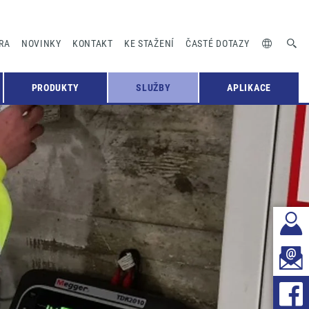
RA
NOVINKY
KONTAKT
KE STAŽENÍ
ČASTÉ DOTAZY
PRODUKTY
SLUŽBY
APLIKACE