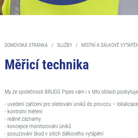
DOMOVSKÁ STRÁNKA
/
SLUŽBY
/
MÍSTNÍ A DÁLKOVÉ VYTÁPĚN
Měřicí technika
My ze společnosti BRUGG Pipes vám i v této oblasti poskytuj
- uvedení zařízení pro sledování úniků do provozu – lokalizac
- kontrolní měření
- reálné záznamy
- koncepce monitorování úniků
- posuzování škod v sítích dálkového vytápění