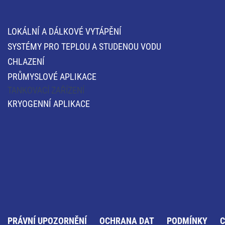
LOKÁLNÍ A DÁLKOVÉ VYTÁPĚNÍ
SYSTÉMY PRO TEPLOU A STUDENOU VODU
CHLAZENÍ
PRŮMYSLOVÉ APLIKACE
TANKOVACÍ ZAŘÍZENÍ
KRYOGENNÍ APLIKACE
PRÁVNÍ UPOZORNĚNÍ
OCHRANA DAT
PODMÍNKY
C