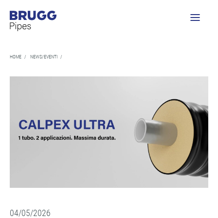
HOME
/
NEWS/EVENTI
/
04/05/2026